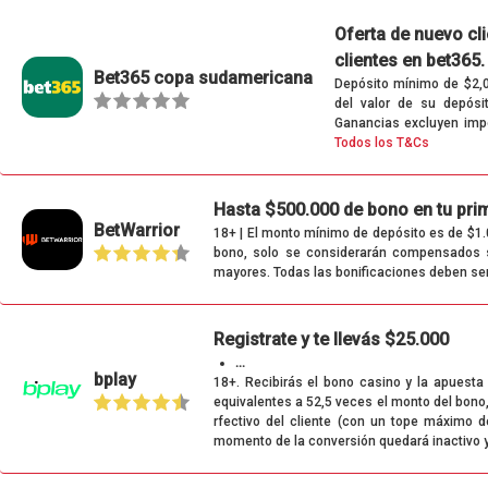
Oferta de nuevo cl
clientes en bet365.
Bet365 copa sudamericana
Depósito mínimo de $2,
del valor de su depósi
Ganancias excluyen impo
Todos los T&Cs
Hasta $500.000 de bono en tu prim
BetWarrior
18+ | El monto mínimo de depósito es de $1.
bono, solo se considerarán compensados s
mayores. Todas las bonificaciones deben ser 
Registrate y te llevás $25.000
…
bplay
18+. Recibirás el bono casino y la apuesta
equivalentes a 52,5 veces el monto del bono,
rfectivo del cliente (con un tope máximo d
momento de la conversión quedará inactivo y 